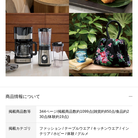
商品情報について
掲載商品数等
344ページ/掲載商品数約1099点(雑貨約850点/食品約2
30点/体験約19点)
掲載カテゴリ
ファッション / テーブルウエア / キッチンウエア / イン
テリア / ホビー / 体験 / グルメ