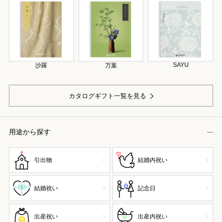
SAYU
沙羅
万葉
カタログギフト一覧を見る
用途から探す
引出物
結婚内祝い
結婚祝い
記念日
出産祝い
出産内祝い