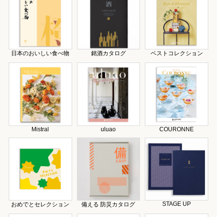
日本のおいしい食べ物
銘酒カタログ
ベストコレクション
Mistral
uluao
COURONNE
STAGE UP
おめでとセレクション
備える 防災カタログ