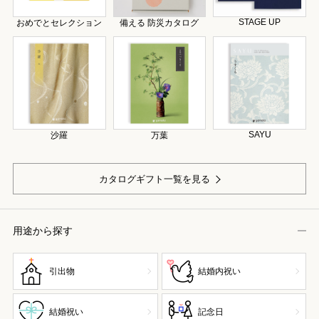
STAGE UP
おめでとセレクション
備える 防災カタログ
SAYU
沙羅
万葉
カタログギフト一覧を見る
用途から探す
引出物
結婚内祝い
結婚祝い
記念日