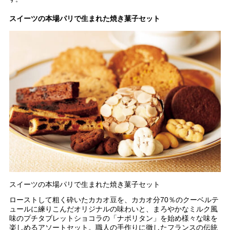
スイーツの本場パリで生まれた焼き菓子セット
スイーツの本場パリで生まれた焼き菓子セット
ローストして粗く砕いたカカオ豆を、カカオ分70％のクーベルテ
ュールに練りこんだオリジナルの味わいと、まろやかなミルク風
味のプチタブレットショコラの「ナポリタン」を始め様々な味を
楽しめるアソートセット。職人の手作りに徹したフランスの伝統