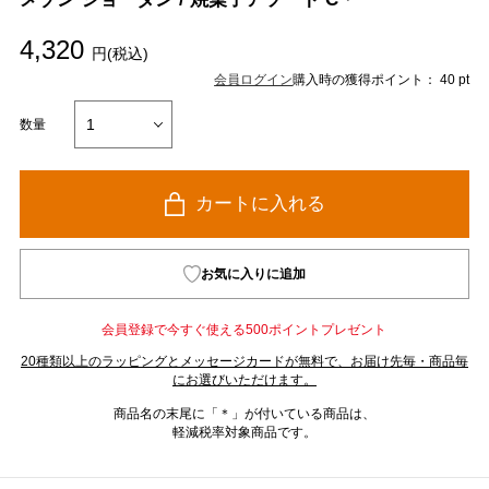
4,320
円(税込)
会員ログイン
購入時の獲得ポイント： 40 pt
数量
カートに入れる
お気に入りに追加
会員登録で今すぐ使える500ポイントプレゼント
20種類以上のラッピングとメッセージカードが無料で、お届け先毎・商品毎
にお選びいただけます。
商品名の末尾に「＊」が付いている商品は、
軽減税率対象商品です。