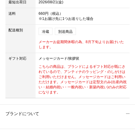
最短出荷日
2026/08/21(金)
送料
660円（税込）
※1お届け先に1つお送りした場合
配送種別
冷蔵
別送商品
メーカーお盆期間休暇の為、8月下旬よりお届けいた
します。
ギフト対応
メッセージカード/挨拶状
こちらの商品は、ブランドによるギフト対応が既にさ
れているので、アンティナのラッピング・のしがけは
ご利用いただけません。メッセージカードはご利用い
ただけます。メッセージカードは定型文のみ(出産内祝
い・結婚内祝い・一般内祝い・新築内祝い)のみの対応
になります。
ブランドについて