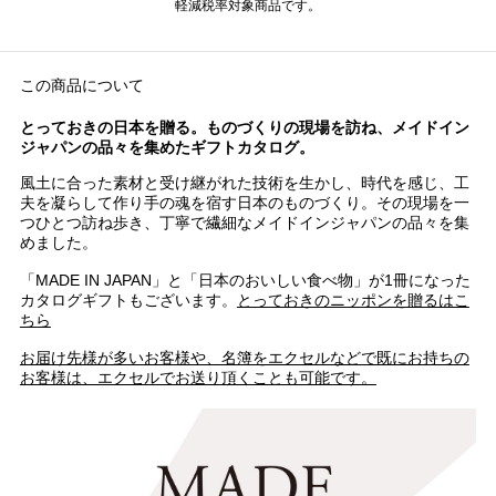
軽減税率対象商品です。
この商品について
とっておきの日本を贈る。ものづくりの現場を訪ね、メイドイン
ジャパンの品々を集めたギフトカタログ。
風土に合った素材と受け継がれた技術を生かし、時代を感じ、工
夫を凝らして作り手の魂を宿す日本のものづくり。その現場を一
つひとつ訪ね歩き、丁寧で繊細なメイドインジャパンの品々を集
めました。
「MADE IN JAPAN」と「日本のおいしい食べ物」が1冊になった
カタログギフトもございます。
とっておきのニッポンを贈るはこ
ちら
お届け先様が多いお客様や、名簿をエクセルなどで既にお持ちの
お客様は、エクセルでお送り頂くことも可能です。