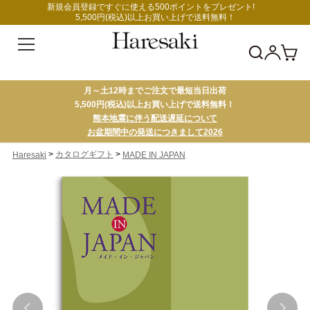
新規会員登録ですぐに使える500ポイントをプレゼント!
5,500円(税込)以上お買い上げで送料無料！
月～土12時までご注文で最短当日出荷
5,500円(税込)以上お買い上げで送料無料！
熊本地震に伴う配送遅延について
お盆期間中の発送につきまして2026
>
>
カタログギフト
Haresaki
MADE IN JAPAN