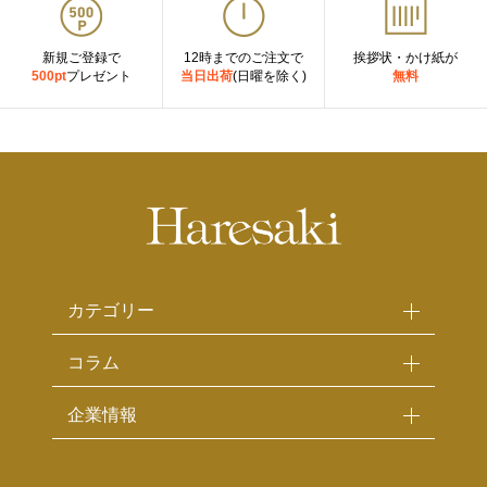
新規ご登録で
12時までのご注文で
挨拶状・かけ紙が
500pt
プレゼント
当日出荷
(日曜を除く)
無料
カテゴリー
コラム
企業情報