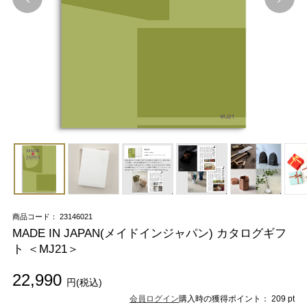
商品コード： 23146021
MADE IN JAPAN(メイドインジャパン) カタログギフ
ト ＜MJ21＞
22,990
円(税込)
会員ログイン
購入時の獲得ポイント： 209 pt