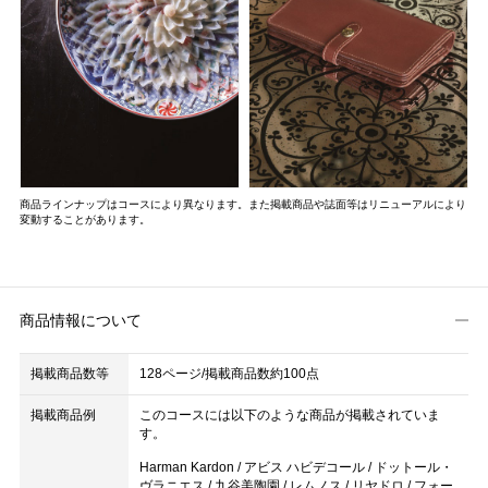
商品ラインナップはコースにより異なります。また掲載商品や誌面等はリニューアルにより
変動することがあります。
商品情報について
掲載商品数等
128ページ/掲載商品数約100点
掲載商品例
このコースには以下のような商品が掲載されていま
す。
Harman Kardon / アビス ハビデコール / ドットール・
ヴラニエス / 九谷美陶園 / レムノス / リヤドロ / フォー