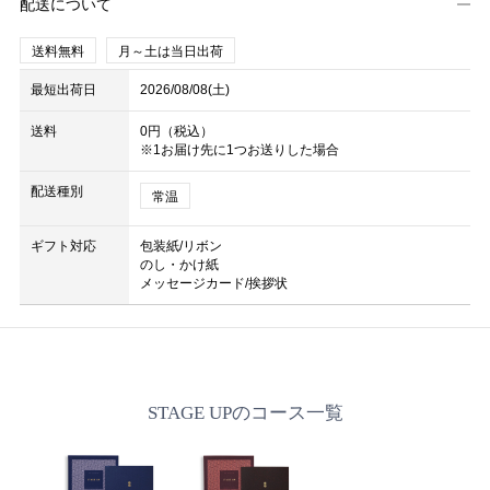
配送について
送料無料
月～土は当日出荷
最短出荷日
2026/08/08(土)
送料
0円（税込）
※1お届け先に1つお送りした場合
配送種別
常温
ギフト対応
包装紙/リボン
のし・かけ紙
メッセージカード/挨拶状
STAGE UPのコース一覧