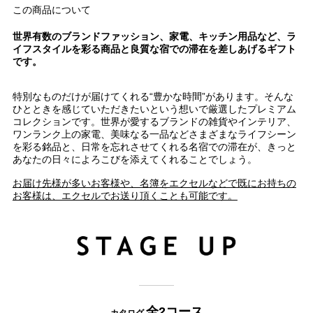
この商品について
世界有数のブランドファッション、家電、キッチン用品など、ラ
イフスタイルを彩る商品と良質な宿での滞在を差しあげるギフト
です。
特別なものだけが届けてくれる“豊かな時間”があります。そんな
ひとときを感じていただきたいという想いで厳選したプレミアム
コレクションです。世界が愛するブランドの雑貨やインテリア、
ワンランク上の家電、美味なる一品などさまざまなライフシーン
を彩る銘品と、日常を忘れさせてくれる名宿での滞在が、きっと
あなたの日々によろこびを添えてくれることでしょう。
お届け先様が多いお客様や、名簿をエクセルなどで既にお持ちの
お客様は、エクセルでお送り頂くことも可能です。
全2コース
カタログ