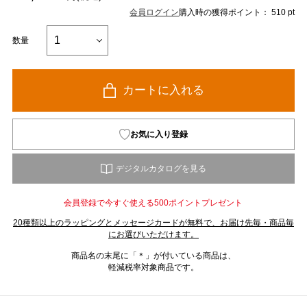
会員ログイン
購入時の獲得ポイント： 510 pt
数量
カートに入れる
お気に入り登録
会員登録で今すぐ使える500ポイントプレゼント
20種類以上のラッピングとメッセージカードが無料で、お届け先毎・商品毎
にお選びいただけます。
商品名の末尾に「＊」が付いている商品は、
軽減税率対象商品です。