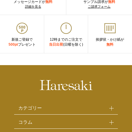
メッセージカードが
無料
サンプル請求が
無料
詳細を見る
ご請求フォーム
新規ご登録で
12時までのご注文で
挨拶状・かけ紙が
500pt
プレゼント
当日出荷
(日曜を除く)
無料
カテゴリー
コラム