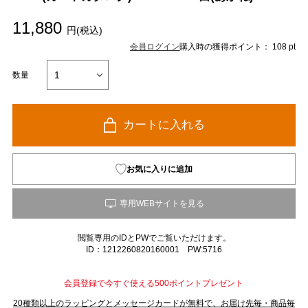
11,880
円(税込)
会員ログイン
購入時の獲得ポイント： 108 pt
数量
カートに入れる
お気に入りに追加
閲覧専用のIDとPWでご覧いただけます。
ID：1212260820160001 PW:5716
会員登録で今すぐ使える500ポイントプレゼント
20種類以上のラッピングとメッセージカードが無料で、お届け先毎・商品毎