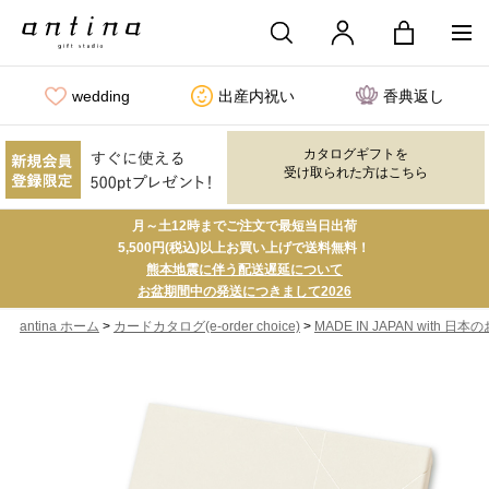
wedding
出産内祝い
香典返し
カタログギフトを
受け取られた方はこちら
月～土12時までご注文で最短当日出荷
5,500円(税込)以上お買い上げで送料無料！
熊本地震に伴う配送遅延について
お盆期間中の発送につきまして2026
>
>
antina ホーム
カードカタログ(e-order choice)
MADE IN JAPAN with 日本