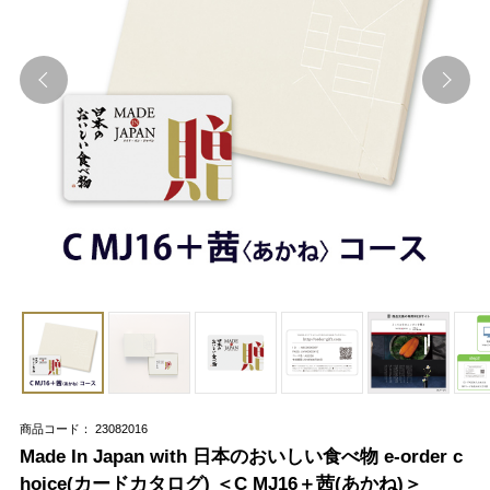
商品コード： 23082016
Made In Japan with 日本のおいしい食べ物 e-order c
hoice(カードカタログ) ＜C MJ16＋茜(あかね)＞