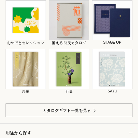
STAGE UP
おめでとセレクション
備える 防災カタログ
SAYU
沙羅
万葉
カタログギフト一覧を見る
用途から探す