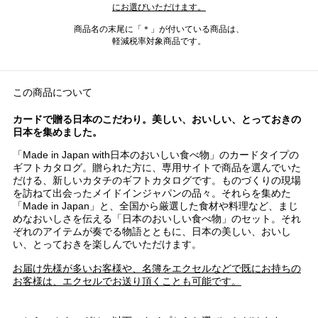
にお選びいただけます。
商品名の末尾に「＊」が付いている商品は、
軽減税率対象商品です。
この商品について
カードで贈る日本のこだわり。美しい、おいしい、とっておきの
日本を集めました。
「Made in Japan with日本のおいしい食べ物」のカードタイプの
ギフトカタログ。贈られた方に、専用サイトで商品を選んでいた
だける、新しいカタチのギフトカタログです。ものづくりの現場
を訪ねて出会ったメイドインジャパンの品々。それらを集めた
「Made in Japan」と、全国から厳選した食材や料理など、まじ
めなおいしさを伝える「日本のおいしい食べ物」のセット。それ
ぞれのアイテムが奏でる物語とともに、日本の美しい、おいし
い、とっておきを楽しんでいただけます。
お届け先様が多いお客様や、名簿をエクセルなどで既にお持ちの
お客様は、エクセルでお送り頂くことも可能です。