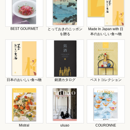
BEST GOURMET
とっておきのニッポン
Made In Japan with 日
を贈る
本のおいしい食べ物
日本のおいしい食べ物
銘酒カタログ
ベストコレクション
Mistral
uluao
COURONNE