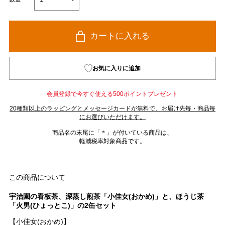
カートに入れる
お気に入りに追加
会員登録で今すぐ使える500ポイントプレゼント
20種類以上のラッピングとメッセージカードが無料で、お届け先毎・商品毎
にお選びいただけます。
商品名の末尾に「＊」が付いている商品は、
軽減税率対象商品です。
この商品について
宇治園の看板茶、深蒸し煎茶「小佳女(おかめ)」と、ほうじ茶
「火男(ひょっとこ)」の2缶セット
【小佳女(おかめ)】