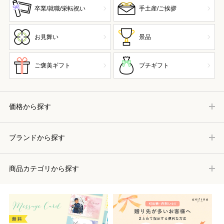
卒業/就職/栄転祝い
手土産/ご挨拶
お見舞い
景品
ご褒美ギフト
プチギフト
価格から探す
ブランドから探す
商品カテゴリから探す