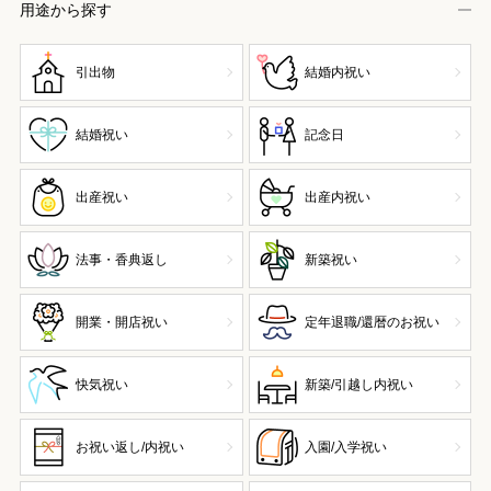
用途から探す
引出物
結婚内祝い
結婚祝い
記念日
出産祝い
出産内祝い
法事・香典返し
新築祝い
開業・開店祝い
定年退職/還暦のお祝い
快気祝い
新築/引越し内祝い
お祝い返し/内祝い
入園/入学祝い